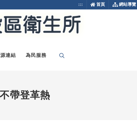
:::
首頁
網站導覽
資源連結
為民服務
不帶登革熱