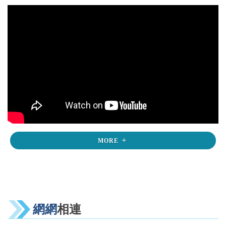
MORE
網網
相連