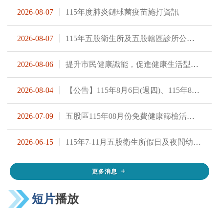
2026-08-07
115年度肺炎鏈球菌疫苗施打資訊
2026-08-07
115年五股衛生所及五股轄區診所公費新冠疫苗接種日期時間公告
2026-08-06
提升市民健康識能，促進健康生活型態( 代謝症候群、青少年檳榔危害 )。
2026-08-04
【公告】115年8月6日(週四)、115年8月7日(週五)門診因張筱婉醫師休假由代診陳守堅醫師看診
2026-07-09
五股區115年08月份免費健康篩檢活動日期表
2026-06-15
115年7-11月五股衛生所假日及夜間幼兒預防接種時間
更多消息
hidefocus
短片
播放