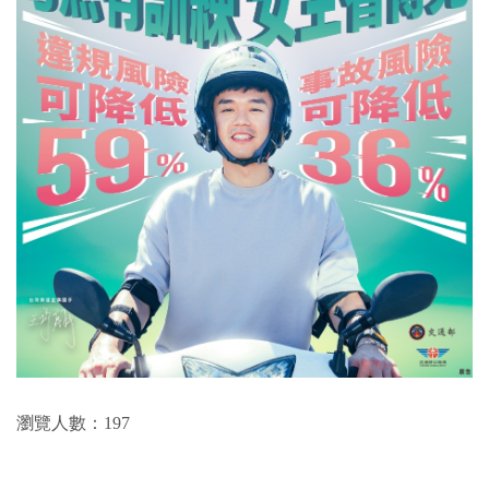
瀏覽人數：197