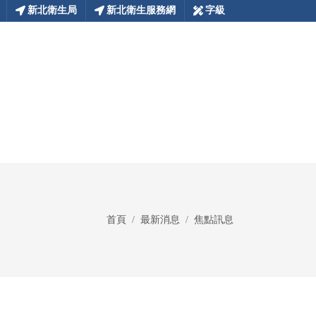
新北衛生局
新北衛生服務網
字級
首頁
最新消息
焦點訊息