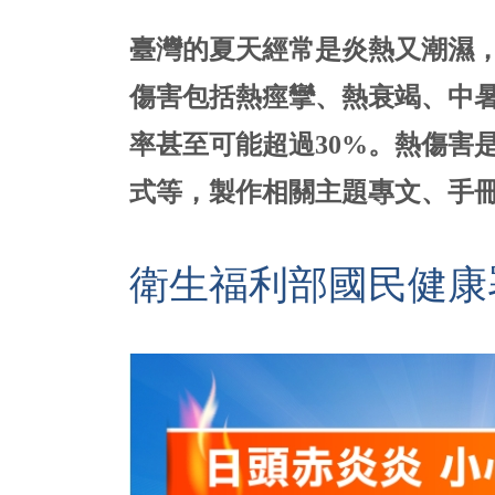
臺灣的夏天經常是炎熱又潮濕
傷害包括熱痙攣、熱衰竭、中
率甚至可能超過30%。熱傷害
式等，製作相關主題專文、手
衛生福利部國民健康署