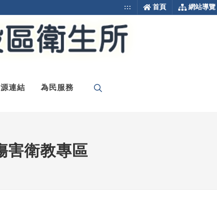
:::
首頁
網站導覽
資源連結
為民服務
熱傷害衛教專區