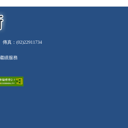
：(02)22911734
員繼續服務