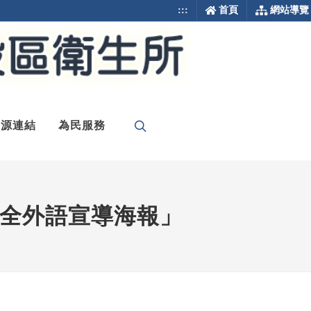
:::
首頁
網站導覽
資源連結
為民服務
全外語宣導海報」