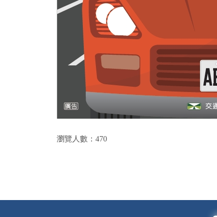
瀏覽人數：470