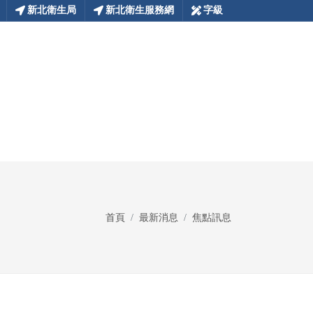
新北衛生局
新北衛生服務網
字級
首頁
最新消息
焦點訊息