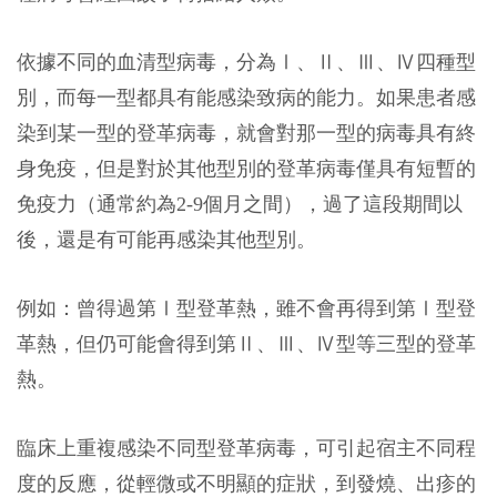
依據不同的血清型病毒，分為Ⅰ、Ⅱ、Ⅲ、Ⅳ四種型
別，而每一型都具有能感染致病的能力。如果患者感
染到某一型的登革病毒，就會對那一型的病毒具有終
身免疫，但是對於其他型別的登革病毒僅具有短暫的
免疫力（通常約為2-9個月之間），過了這段期間以
後，還是有可能再感染其他型別。
例如：曾得過第Ⅰ型登革熱，雖不會再得到第Ⅰ型登
革熱，但仍可能會得到第Ⅱ、Ⅲ、Ⅳ型等三型的登革
熱。
臨床上重複感染不同型登革病毒，可引起宿主不同程
度的反應，從輕微或不明顯的症狀，到發燒、出疹的