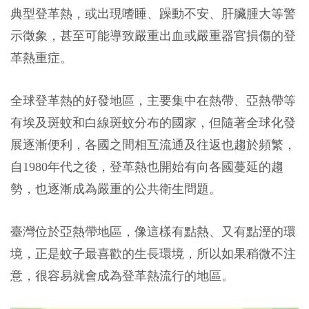
典型登革熱，或出現嗜睡、躁動不安、肝臟腫大等警
示徵象，甚至可能導致嚴重出血或嚴重器官損傷的登
革熱重症。
全球登革熱的好發地區，主要集中在熱帶、亞熱帶等
有埃及斑蚊和白線斑蚊分布的國家，但隨著全球化發
展逐漸便利，各國之間相互流通及往返也趨於頻繁，
自1980年代之後，登革熱也開始有向各國蔓延的趨
勢，也逐漸成為嚴重的公共衛生問題。
臺灣位於亞熱帶地區，像這樣有點熱、又有點溼的環
境，正是蚊子最喜歡的生長環境，所以如果稍微不注
意，很容易就會成為登革熱流行的地區。