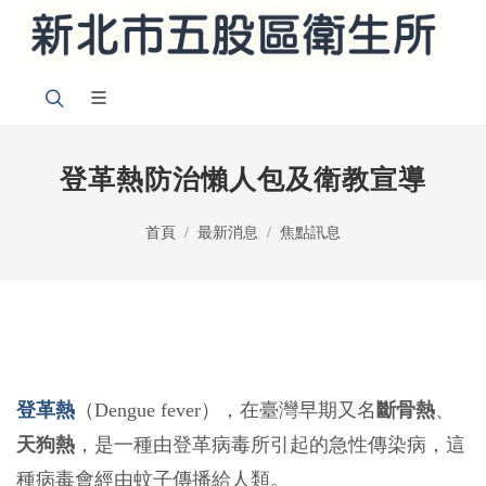
登革熱防治懶人包及衛教宣導
首頁
最新消息
焦點訊息
登革熱
（Dengue fever），在臺灣早期又名
斷骨熱
、
天狗熱
，是一種由登革病毒所引起的急性傳染病，這
種病毒會經由蚊子傳播給人類。